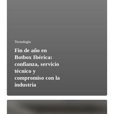
Tecnología
Fin de año en
Botbox Ibérica:
confianza, servicio
técnico y
compromiso con la
industria
Cambio
automático