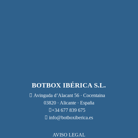
BOTBOX IBÉRICA S.L.
Avinguda d’Alacant 56 · Cocentaina
03820 · Alicante · España
+34 677 839 675
info@botboxiberica.es
AVISO LEGAL