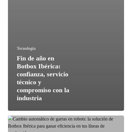
Tecnología
Fin de año en
Botbox Ibérica:
confianza, servicio
técnico y
compromiso con la
industria
Cambio
automático