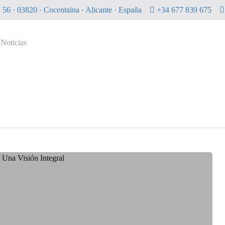
56 · 03820 · Cocentaina · Alicante · España
+34 677 839 675
Noticias