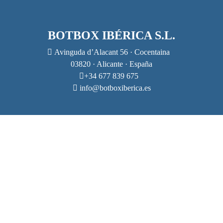
BOTBOX IBÉRICA S.L.
Avinguda d’Alacant 56 · Cocentaina
03820 · Alicante · España
+34 677 839 675
info@botboxiberica.es