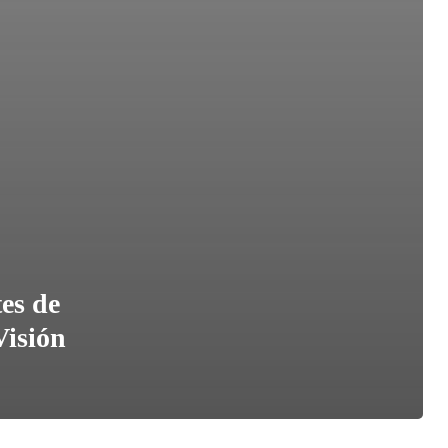
es de
Visión