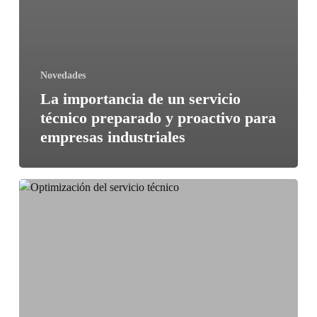
Novedades
La importancia de un servicio
técnico preparado y proactivo para
empresas industriales
Optimización
del
Servicio
Técnico:
La
Clave
para
el